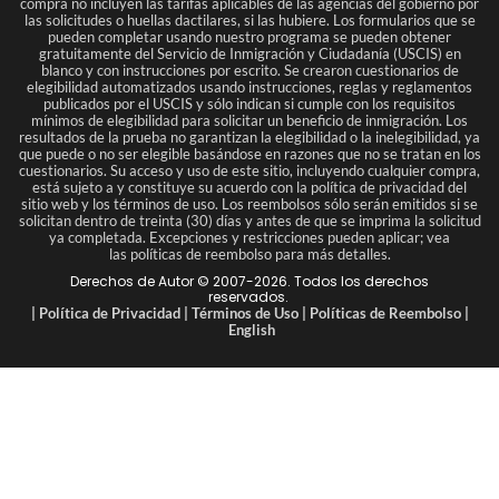
compra no incluyen las tarifas aplicables de las agencias del gobierno por
las solicitudes o huellas dactilares, si las hubiere. Los formularios que se
pueden completar usando nuestro programa se pueden obtener
gratuitamente del Servicio de Inmigración y Ciudadanía (USCIS) en
blanco y con instrucciones por escrito. Se crearon cuestionarios de
elegibilidad automatizados usando instrucciones, reglas y reglamentos
publicados por el USCIS y sólo indican si cumple con los requisitos
mínimos de elegibilidad para solicitar un beneficio de inmigración. Los
resultados de la prueba no garantizan la elegibilidad o la inelegibilidad, ya
que puede o no ser elegible basándose en razones que no se tratan en los
cuestionarios. Su acceso y uso de este sitio, incluyendo cualquier compra,
está sujeto a y constituye su acuerdo con la política de privacidad del
sitio web y los términos de uso. Los reembolsos sólo serán emitidos si se
solicitan dentro de treinta (30) días y antes de que se imprima la solicitud
ya completada. Excepciones y restricciones pueden aplicar; vea
las políticas de reembolso para más detalles.
Derechos de Autor © 2007-
2026
. Todos los derechos
reservados.
|
Política de Privacidad
|
Términos de Uso
|
Políticas de Reembolso
|
English