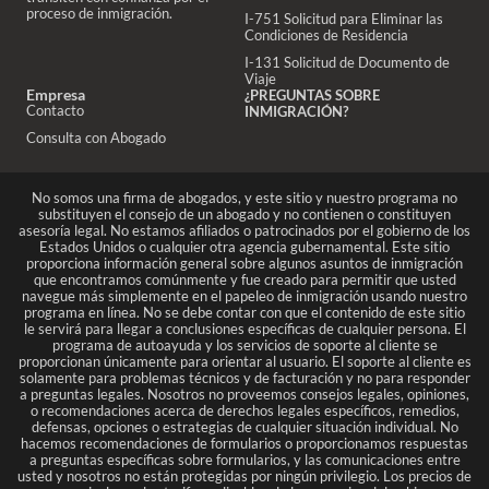
proceso de inmigración.
I-751 Solicitud para Eliminar las
Condiciones de Residencia
I-131 Solicitud de Documento de
Viaje
Empresa
¿PREGUNTAS SOBRE
Contacto
INMIGRACIÓN?
Consulta con Abogado
No somos una firma de abogados, y este sitio y nuestro programa no
substituyen el consejo de un abogado y no contienen o constituyen
asesoría legal. No estamos afiliados o patrocinados por el gobierno de los
Estados Unidos o cualquier otra agencia gubernamental. Este sitio
proporciona información general sobre algunos asuntos de inmigración
que encontramos comúnmente y fue creado para permitir que usted
navegue más simplemente en el papeleo de inmigración usando nuestro
programa en línea. No se debe contar con que el contenido de este sitio
le servirá para llegar a conclusiones específicas de cualquier persona. El
programa de autoayuda y los servicios de soporte al cliente se
proporcionan únicamente para orientar al usuario. El soporte al cliente es
solamente para problemas técnicos y de facturación y no para responder
a preguntas legales. Nosotros no proveemos consejos legales, opiniones,
o recomendaciones acerca de derechos legales específicos, remedios,
defensas, opciones o estrategias de cualquier situación individual. No
hacemos recomendaciones de formularios o proporcionamos respuestas
a preguntas específicas sobre formularios, y las comunicaciones entre
usted y nosotros no están protegidas por ningún privilegio. Los precios de