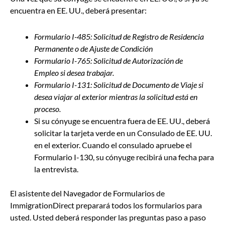
encuentra en EE. UU., deberá presentar:
Formulario I-485: Solicitud de Registro de Residencia
Permanente o de Ajuste de Condición
Formulario I-765: Solicitud de Autorización de
Empleo si desea trabajar.
Formulario I-131: Solicitud de Documento de Viaje si
desea viajar al exterior mientras la solicitud está en
proceso.
Si su cónyuge se encuentra fuera de EE. UU., deberá
solicitar la tarjeta verde en un Consulado de EE. UU.
en el exterior. Cuando el consulado apruebe el
Formulario I-130, su cónyuge recibirá una fecha para
la entrevista.
El asistente del Navegador de Formularios de
ImmigrationDirect preparará todos los formularios para
usted. Usted deberá responder las preguntas paso a paso