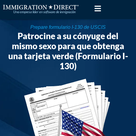
Skip
to
content
Prepare formulario I-130 de USCIS
Patrocine a su cónyuge del
mismo sexo para que obtenga
una tarjeta verde (Formulario I-
130)