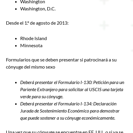
Washington
Washington, D.C.
Desde el 1.º de agosto de 2013:
Rhode Island
Minnesota
Formularios que se deben presentar si patrocinará a su
cónyuge del mismo sexo
Deberá presentar el Formulario I-130: Petición para un
Pariente Extranjero para solicitar al USCIS una tarjeta
verde para su cónyuge.
Deberá presentar el Formulario I-134: Declaración
Jurada de Sostenimiento Económico para demostrar
que puede sostener a su cónyuge económicamente.
Una vez que su cónyuge se encuentre en EE. UU., o si ya se