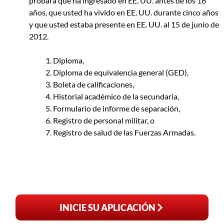
probará que ha ingresado en EE. UU. antes de los 16
años, que usted ha vivido en EE. UU. durante cinco años
y que usted estaba presente en EE. UU. al 15 de junio de
2012.
Diploma,
Diploma de equivalencia general (GED),
Boleta de calificaciones,
Historial académico de la secundaria,
Formulario de informe de separación,
Registro de personal militar, o
Registro de salud de las Fuerzas Armadas.
INICIE SU APLICACIÓN