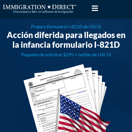
Skip
to
content
Prepare formulario I-821D de USCIS
Acción diferida para llegados en
la infancia formulario I-821D
Paquete de solicitue $295 + tarifas de USCIS