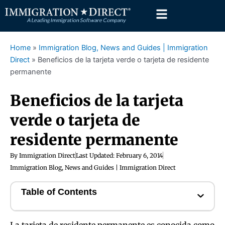
Skip
to
content
Home
»
Immigration Blog, News and Guides | Immigration
Direct
»
Beneficios de la tarjeta verde o tarjeta de residente
permanente
Beneficios de la tarjeta
verde o tarjeta de
residente permanente
By
Immigration Direct
Last Updated:
February 6, 2014
Immigration Blog, News and Guides | Immigration Direct
Table of Contents