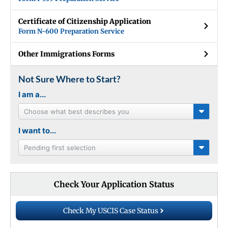
Certificate of Citizenship Application
Form N-600 Preparation Service
Other Immigrations Forms
Not Sure Where to Start?
I am a...
Choose what best describes you
I want to...
Pending first selection
Check Your Application Status
Check My USCIS Case Status