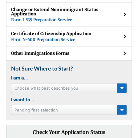
Change or Extend Nonimmigrant Status
Application
Form I-539 Preparation Service
Certificate of Citizenship Application
Form N-600 Preparation Service
Other Immigrations Forms
Not Sure Where to Start?
I am a...
Choose what best describes you
I want to...
Pending first selection
Check Your Application Status