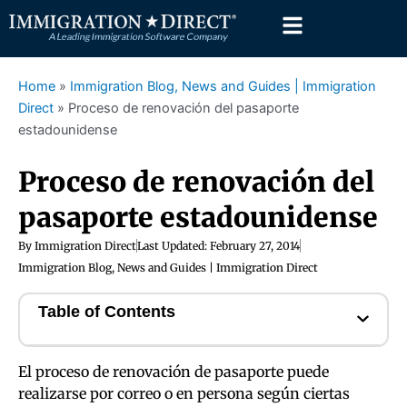
Skip
to
content
Home
»
Immigration Blog, News and Guides | Immigration
Direct
»
Proceso de renovación del pasaporte
estadounidense
Proceso de renovación del
pasaporte estadounidense
By
Immigration Direct
Last Updated:
February 27, 2014
Immigration Blog, News and Guides | Immigration Direct
Table of Contents
El proceso de renovación de pasaporte puede
realizarse por correo o en persona según ciertas