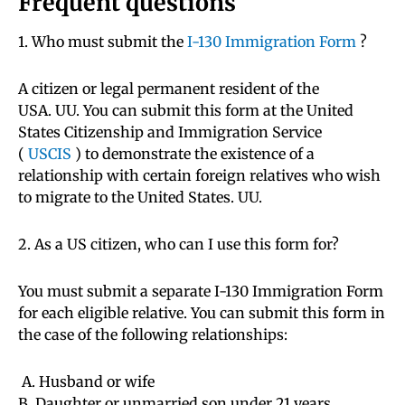
Frequent questions
1. Who must submit the
I-130 Immigration Form
?
A citizen or legal permanent resident of the
USA. UU. You can submit this form at the United
States Citizenship and Immigration Service
(
USCIS
) to demonstrate the existence of a
relationship with certain foreign relatives who wish
to migrate to the United States. UU.
2. As a US citizen, who can I use this form for?
You must submit a separate I-130 Immigration Form
for each eligible relative. You can submit this form in
the case of the following relationships:
A. Husband or wife
B. Daughter or unmarried son under 21 years