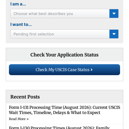
I am a...
Choose what best describes you
I want to...
Pending first selection
Check Your Application Status
Check My USCIS Case Status
Recent Posts
Form I-131 Processing Time (August 2026): Current USCIS
Wait Times, Timeline, Delays & What to Expect
Read More »
Form I-130 Processing Times (August 2026): Family