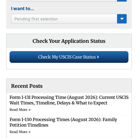
I want to...
Pending first selection
Check Your Application Status
Check My USCIS Case Status
Recent Posts
Form I-131 Processing Time (August 2026): Current USCIS
Wait Times, Timeline, Delays & What to Expect
Read More »
Form I-130 Processing Times (August 2026): Family
Petition Timelines
Read More »