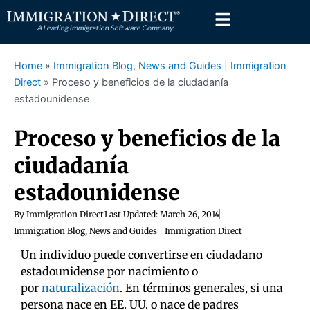
Skip
to
content
Home
»
Immigration Blog, News and Guides | Immigration
Direct
»
Proceso y beneficios de la ciudadanía
estadounidense
Proceso y beneficios de la
ciudadanía
estadounidense
By
Immigration Direct
Last Updated:
March 26, 2014
Immigration Blog, News and Guides | Immigration Direct
Un individuo puede convertirse en ciudadano
estadounidense por nacimiento o
por
naturalización
. En términos generales, si una
persona nace en EE. UU. o nace de padres