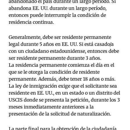
abandonado el país durante un largo período. Si
abandona EE. UU. durante un largo período,
entonces puede interrumpir la condición de
residencia continua.
Generalmente, debe ser residente permanente
legal durante 5 años en EE. UU. Si está casado/a
con un ciudadano estadounidense, entonces debe
ser residente permanente durante 3 años.
La residencia permanente comienza el día en el
que se le otorga la condición de residente
permanente. Además, debe tener 18 años o más.
La ley de inmigración exige que el solicitante sea
residente en EE. UU., en un estado o un distrito del
USCIS donde se presenta la petición, durante los 3
meses inmediatamente anteriores a la
presentación de la solicitud de naturalización.
La parte final para la obtención de la ciudadanía