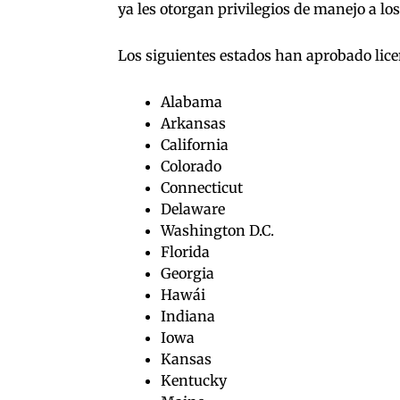
ya les otorgan privilegios de manejo a 
Los siguientes estados han aprobado lice
Alabama
Arkansas
California
Colorado
Connecticut
Delaware
Washington D.C.
Florida
Georgia
Hawái
Indiana
Iowa
Kansas
Kentucky