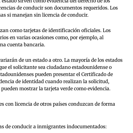
n estado sirven como evidencia del derecho de los
icencias de conducir son documentos requeridos. Los
as si manejan sin licencia de conducir.
zan como tarjetas de identificación oficiales. Los
ios en varias ocasiones como, por ejemplo, al
una cuenta bancaria.
variarán de un estado a otro. La mayoría de los estados
que el solicitante sea ciudadano estadounidense o
tadounidenses pueden presentar el Certificado de
encia de identidad cuando realizan la solicitud,
 pueden mostrar la tarjeta verde como evidencia.
s con licencia de otros países conduzcan de forma
ias de conducir a inmigrantes indocumentados: