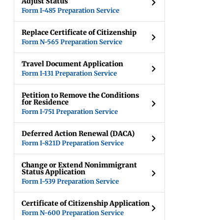
Adjust Status
Form I-485 Preparation Service
Replace Certificate of Citizenship
Form N-565 Preparation Service
Travel Document Application
Form I-131 Preparation Service
Petition to Remove the Conditions
for Residence
Form I-751 Preparation Service
Deferred Action Renewal (DACA)
Form I-821D Preparation Service
Change or Extend Nonimmigrant
Status Application
Form I-539 Preparation Service
Certificate of Citizenship Application
Form N-600 Preparation Service