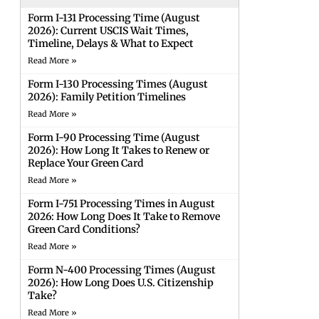
Form I-131 Processing Time (August
2026): Current USCIS Wait Times,
Timeline, Delays & What to Expect
Read More »
Form I-130 Processing Times (August
2026): Family Petition Timelines
Read More »
Form I-90 Processing Time (August
2026): How Long It Takes to Renew or
Replace Your Green Card
Read More »
Form I-751 Processing Times in August
2026: How Long Does It Take to Remove
Green Card Conditions?
Read More »
Form N-400 Processing Times (August
2026): How Long Does U.S. Citizenship
Take?
Read More »