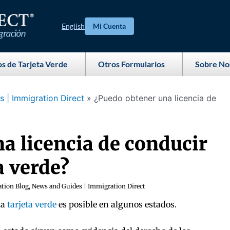
English
Mi Cuenta
s de Tarjeta Verde
Otros Formularios
Sobre No
 | Immigration Direct
»
¿Puedo obtener una licencia de
a licencia de conducir
a verde?
tion Blog, News and Guides | Immigration Direct
la
tarjeta verde
es posible en algunos estados.