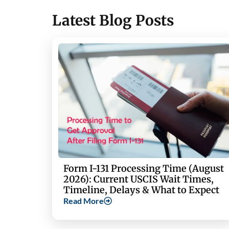
Latest Blog Posts
Form I-131 Processing Time (August
2026): Current USCIS Wait Times,
Timeline, Delays & What to Expect
Read More