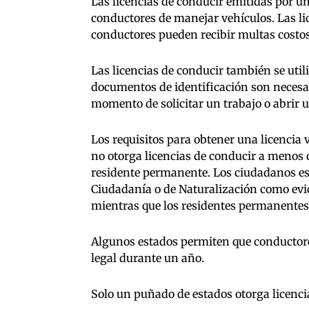
Las licencias de conducir emitidas por u
conductores de manejar vehículos. Las l
conductores pueden recibir multas costos
Las licencias de conducir también se utili
documentos de identificación son necesar
momento de solicitar un trabajo o abrir 
Los requisitos para obtener una licencia 
no otorga licencias de conducir a menos 
residente permanente. Los ciudadanos es
Ciudadanía o de Naturalización como evid
mientras que los residentes permanentes
Algunos estados permiten que conductore
legal durante un año.
Solo un puñado de estados otorga licenc