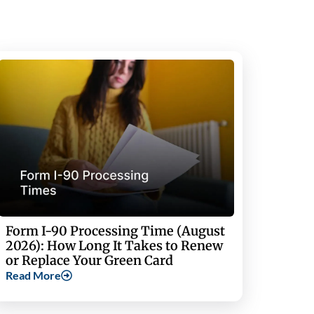
Form I-90 Processing Time (August
2026): How Long It Takes to Renew
or Replace Your Green Card
Read More