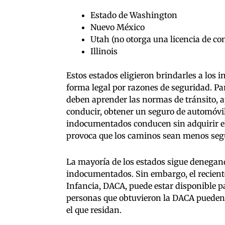
Estado de Washington
Nuevo México
Utah (no otorga una licencia de co
Illinois
Estos estados eligieron brindarles a los
forma legal por razones de seguridad. Par
deben aprender las normas de tránsito, 
conducir, obtener un seguro de automóvil.
indocumentados conducen sin adquirir el
provoca que los caminos sean menos segu
La mayoría de los estados sigue denegand
indocumentados. Sin embargo, el recient
Infancia, DACA, puede estar disponible 
personas que obtuvieron la DACA pueden re
el que residan.