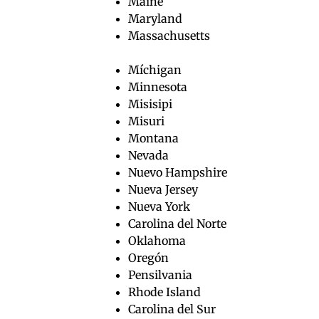
Maine
Maryland
Massachusetts
Míchigan
Minnesota
Misisipi
Misuri
Montana
Nevada
Nuevo Hampshire
Nueva Jersey
Nueva York
Carolina del Norte
Oklahoma
Oregón
Pensilvania
Rhode Island
Carolina del Sur