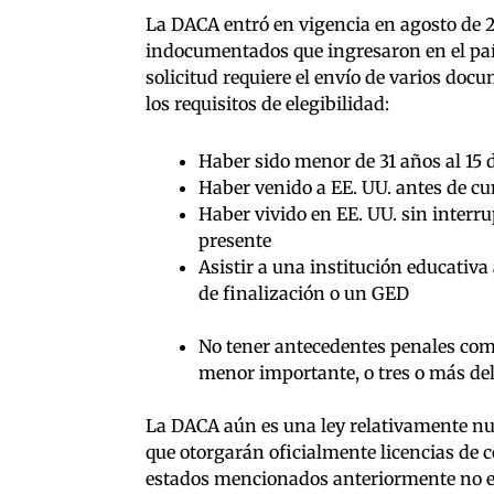
La DACA entró en vigencia en agosto de 2
indocumentados que ingresaron en el país
solicitud requiere el envío de varios doc
los requisitos de elegibilidad:
Haber sido menor de 31 años al 15 
Haber venido a EE. UU. antes de cu
Haber vivido en EE. UU. sin interru
presente
Asistir a una institución educativ
de finalización o un GED
No tener antecedentes penales com
menor importante, o tres o más de
La DACA aún es una ley relativamente nu
que otorgarán oficialmente licencias de c
estados mencionados anteriormente no est