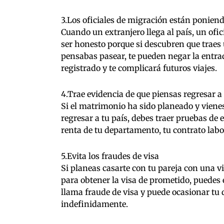
3.Los oficiales de migración están ponien
Cuando un extranjero llega al país, un ofic
ser honesto porque si descubren que traes
pensabas pasear, te pueden negar la entra
registrado y te complicará futuros viajes.
4.Trae evidencia de que piensas regresar a 
Si el matrimonio ha sido planeado y viene
regresar a tu país, debes traer pruebas de 
renta de tu departamento, tu contrato labora
5.Evita los fraudes de visa
Si planeas casarte con tu pareja con una vi
para obtener la visa de prometido, puedes 
llama fraude de visa y puede ocasionar tu 
indefinidamente.