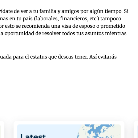
lvídate de ver a tu familia y amigos por algún tiempo. Si
as en tu país (laborales, financieros, etc.) tampoco
or esto se recomienda una visa de esposo o prometido
s la oportunidad de resolver todos tus asuntos mientras
ada para el estatus que deseas tener. Así evitarás