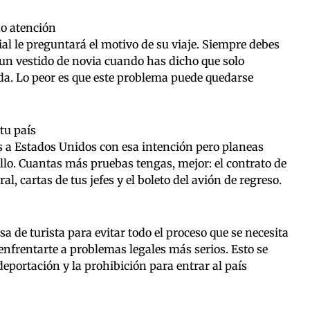
do atención
ial le preguntará el motivo de su viaje. Siempre debes
 un vestido de novia cuando has dicho que solo
da. Lo peor es que este problema puede quedarse
tu país
s a Estados Unidos con esa intención pero planeas
ello. Cuantas más pruebas tengas, mejor: el contrato de
l, cartas de tus jefes y el boleto del avión de regreso.
sa de turista para evitar todo el proceso que se necesita
enfrentarte a problemas legales más serios. Esto se
deportación y la prohibición para entrar al país