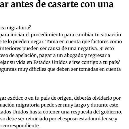
ar antes de casarte con una
tus migratorio?
para iniciar el procedimiento para cambiar tu situación
e te lo pueden negar. Toma en cuenta que factores como
s anteriores pueden ser causa de una negativa. Si esto
ceso de apelación, pagar a un abogado y regresar a
ejar su vida en Estados Unidos e irse contigo a tu país?
preguntas muy difíciles que deben ser tomadas en cuenta
ar exótico o en tu país de origen, deberás olvidarlo por
tuación migratoria puede ser muy largo y durante este
stados Unidos hasta obtener una respuesta del gobierno.
ceso debe ser reiniciado por el esposo estadounidense y
o correspondiente.