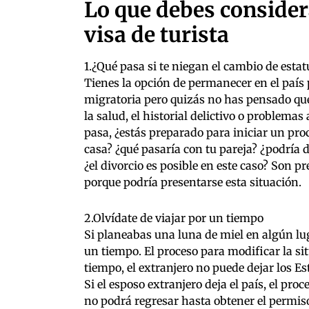
Lo que debes consider
visa de turista
1.¿Qué pasa si te niegan el cambio de esta
Tienes la opción de permanecer en el país 
migratoria pero quizás no has pensado qu
la salud, el historial delictivo o problema
pasa, ¿estás preparado para iniciar un pro
casa? ¿qué pasaría con tu pareja? ¿podría d
¿el divorcio es posible en este caso? Son 
porque podría presentarse esta situación.
2.Olvídate de viajar por un tiempo
Si planeabas una luna de miel en algún lug
un tiempo. El proceso para modificar la si
tiempo, el extranjero no puede dejar los E
Si el esposo extranjero deja el país, el pro
no podrá regresar hasta obtener el permis