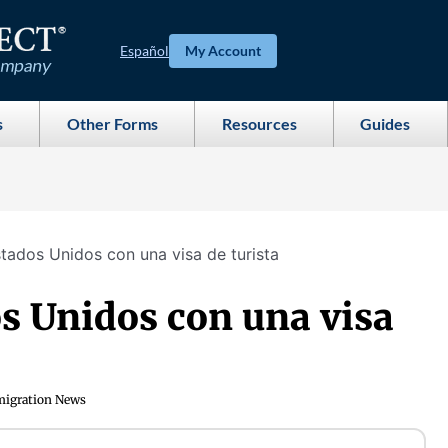
Español
My Account
s
Other Forms
Resources
Guides
tados Unidos con una visa de turista
s Unidos con una visa
igration News