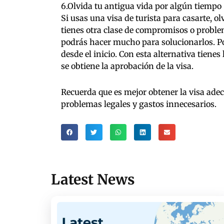
6.Olvida tu antigua vida por algún tiempo
Si usas una visa de turista para casarte, o
tienes otra clase de compromisos o problem
podrás hacer mucho para solucionarlos. P
desde el inicio. Con esta alternativa tiene
se obtiene la aprobación de la visa.
Recuerda que es mejor obtener la visa adecu
problemas legales y gastos innecesarios.
Latest News