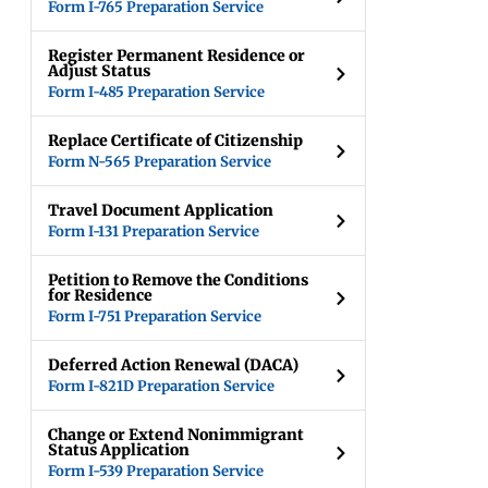
Form I-765 Preparation Service
Register Permanent Residence or
Adjust Status
Form I-485 Preparation Service
Replace Certificate of Citizenship
Form N-565 Preparation Service
Travel Document Application
Form I-131 Preparation Service
Petition to Remove the Conditions
for Residence
Form I-751 Preparation Service
Deferred Action Renewal (DACA)
Form I-821D Preparation Service
Change or Extend Nonimmigrant
Status Application
Form I-539 Preparation Service