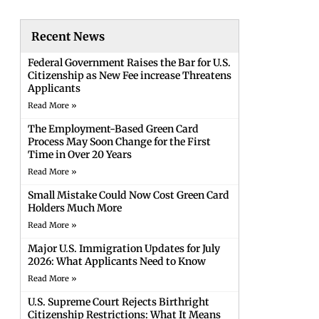
Recent News
Federal Government Raises the Bar for U.S.
Citizenship as New Fee increase Threatens
Applicants
Read More »
The Employment-Based Green Card
Process May Soon Change for the First
Time in Over 20 Years
Read More »
Small Mistake Could Now Cost Green Card
Holders Much More
Read More »
Major U.S. Immigration Updates for July
2026: What Applicants Need to Know
Read More »
U.S. Supreme Court Rejects Birthright
Citizenship Restrictions: What It Means