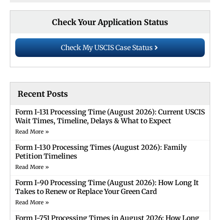
Check Your Application Status
Check My USCIS Case Status
Recent Posts
Form I-131 Processing Time (August 2026): Current USCIS
Wait Times, Timeline, Delays & What to Expect
Read More »
Form I-130 Processing Times (August 2026): Family
Petition Timelines
Read More »
Form I-90 Processing Time (August 2026): How Long It
Takes to Renew or Replace Your Green Card
Read More »
Form I-751 Processing Times in August 2026: How Long