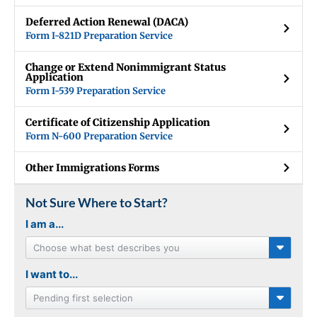
Deferred Action Renewal (DACA)
Form I-821D Preparation Service
Change or Extend Nonimmigrant Status
Application
Form I-539 Preparation Service
Certificate of Citizenship Application
Form N-600 Preparation Service
Other Immigrations Forms
Not Sure Where to Start?
I am a...
Choose what best describes you
I want to...
Pending first selection