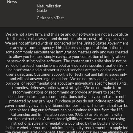
News
Naturalization
Guide
Citizenship Test
We are not a law firm, and this site and our software are not a substitute
for the advice of a lawyer and do not contain or constitute legal advice.
We are not affiliated with or sponsored by the United States government
or any government agency. This site provides general information on
some commonly encountered immigration matters only and was created
to allow you to more simply navigate your completion of immigration
paperwork using online software. The content on this site should not be
relied on to reach conclusions about any person’s specific situation. Self-
help software and customer support services are provided solely at a
user’s direction. Customer support is for technical and billing issues only
and will not answer legal questions. We do not provide legal advice,
opinions, or recommendations about any individual’s specific legal rights,
remedies, defenses, options, or strategies. We do not make form
recommendations or recommend or provide answers to specific
questions on forms, and communications between you and us are not
protected by any privilege. Purchase prices do not include applicable
government agency filing or biometrics fees, if any. The forms that can be
completed using our software can be obtained for free from the U.S.
Citizenship and Immigration Services (USCIS) as blank forms with
written instructions. Automated eligibility quizzes were created using
instructions, rules and regulations published by the USCIS and only
indicate whether you meet minimum eligibility requirements to apply for
the given immigration benefit. Quiz results do not guarantee eligibility or