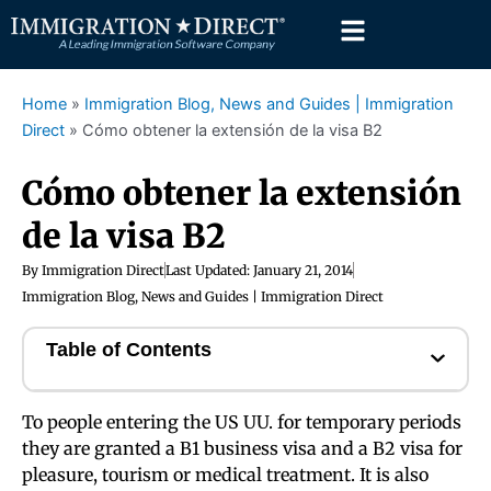
Skip
to
content
Home
»
Immigration Blog, News and Guides | Immigration
Direct
»
Cómo obtener la extensión de la visa B2
Cómo obtener la extensión
de la visa B2
By
Immigration Direct
Last Updated:
January 21, 2014
Immigration Blog, News and Guides | Immigration Direct
Table of Contents
To people entering the US UU. for temporary periods
they are granted a B1 business visa and a B2 visa for
pleasure, tourism or medical treatment. It is also