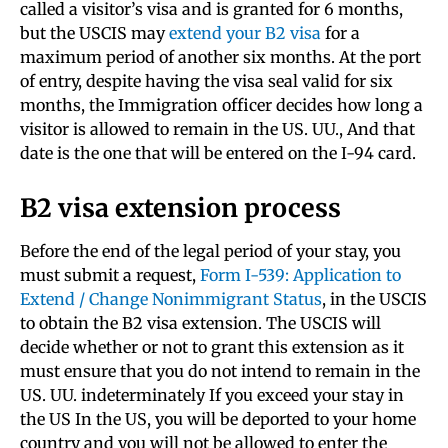
called a visitor’s visa and is granted for 6 months,
but the USCIS may
extend your B2 visa
for a
maximum period of another six months. At the port
of entry, despite having the visa seal valid for six
months, the Immigration officer decides how long a
visitor is allowed to remain in the US. UU., And that
date is the one that will be entered on the I-94 card.
B2 visa extension process
Before the end of the legal period of your stay, you
must submit a request,
Form I-539: Application to
Extend / Change Nonimmigrant Status
, in the USCIS
to obtain the B2 visa extension. The USCIS will
decide whether or not to grant this extension as it
must ensure that you do not intend to remain in the
US. UU. indeterminately If you exceed your stay in
the US In the US, you will be deported to your home
country and you will not be allowed to enter the